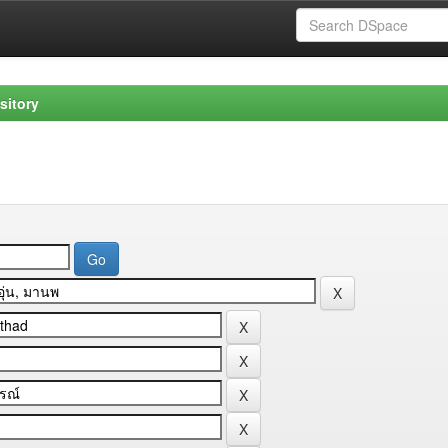
sitory