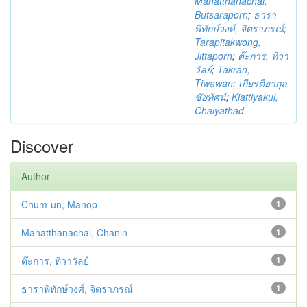
Mahatthanachai,
Butsaraporn
;
ธารา
พิทักษ์วงศ์, จิตราภรณ์
;
Tarapitakwong,
Jittaporn
;
ต๊ะการ, ทิวา
วัลย์
;
Takran,
Tiwawan
;
เกียรติยากุล,
ชัยทัศน์
;
Kiattiyakul,
Chaiyathad
Discover
Author
Chum-un, Manop
1
Mahatthanachai, Chanin
1
ต๊ะการ, ทิวาวัลย์
1
ธาราพิทักษ์วงศ์, จิตราภรณ์
1