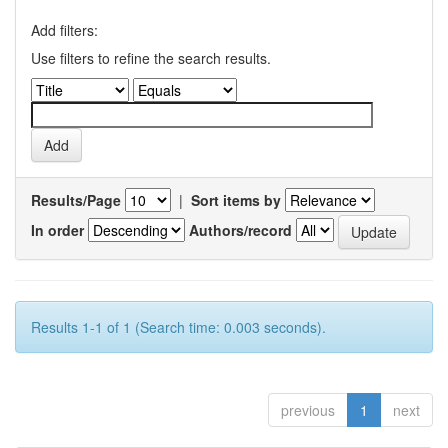
Add filters:
Use filters to refine the search results.
Results/Page
|
Sort items by
In order
Authors/record
Results 1-1 of 1 (Search time: 0.003 seconds).
previous
1
next