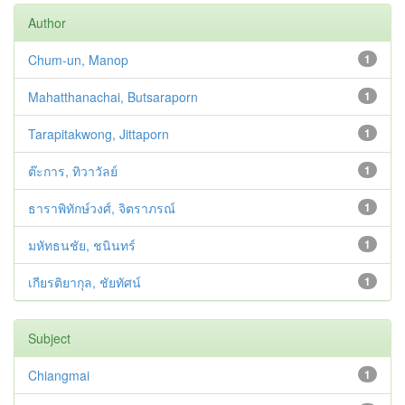
Author
Chum-un, Manop
1
Mahatthanachai, Butsaraporn
1
Tarapitakwong, Jittaporn
1
ต๊ะการ, ทิวาวัลย์
1
ธาราพิทักษ์วงศ์, จิตราภรณ์
1
มหัทธนชัย, ชนินทร์
1
เกียรติยากุล, ชัยทัศน์
1
Subject
Chiangmai
1