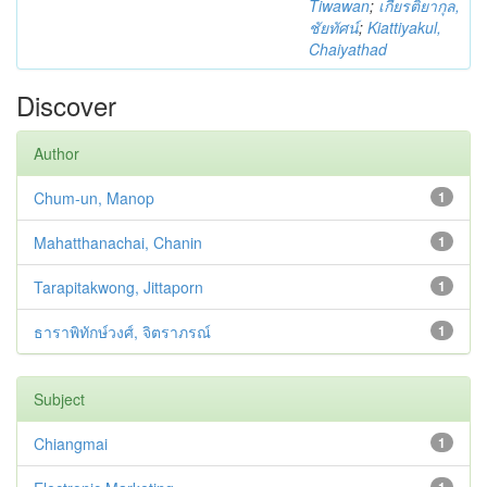
Tiwawan
;
เกียรติยากุล,
ชัยทัศน์
;
Kiattiyakul,
Chaiyathad
Discover
Author
Chum-un, Manop
1
Mahatthanachai, Chanin
1
Tarapitakwong, Jittaporn
1
ธาราพิทักษ์วงศ์, จิตราภรณ์
1
Subject
Chiangmai
1