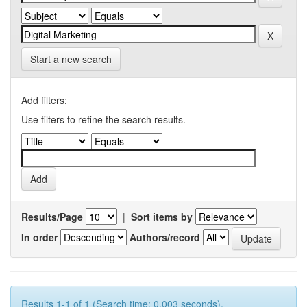
Start a new search
Add filters:
Use filters to refine the search results.
Results/Page
|
Sort items by
In order
Authors/record
Results 1-1 of 1 (Search time: 0.003 seconds).