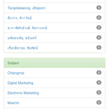
Tarapitakwong, Jittaporn
1
ต๊ะการ, ทิวาวัลย์
1
ธาราพิทักษ์วงศ์, จิตราภรณ์
1
มหัทธนชัย, ชนินทร์
1
เกียรติยากุล, ชัยทัศน์
1
Subject
Chiangmai
1
Digital Marketing
1
Electronic Marketing
1
Maerim
1