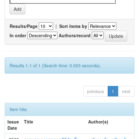
Results/Page
|
Sort items by
In order
Authors/record
Results 1-1 of 1 (Search time: 0.003 seconds).
previous
1
next
Item hits:
Issue
Title
Author(s)
Date