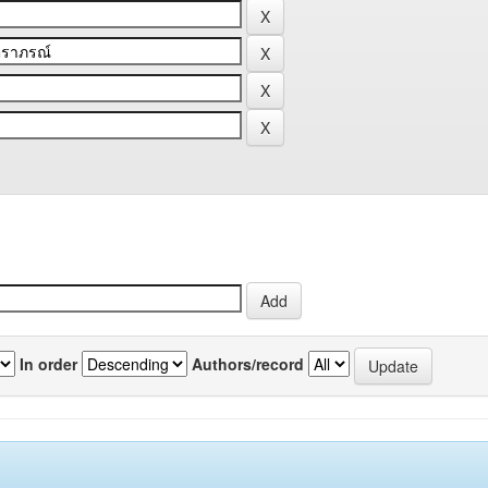
In order
Authors/record