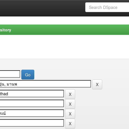
sitory