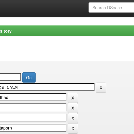
sitory