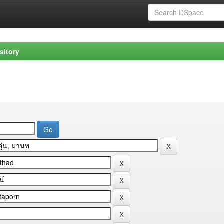
sitory