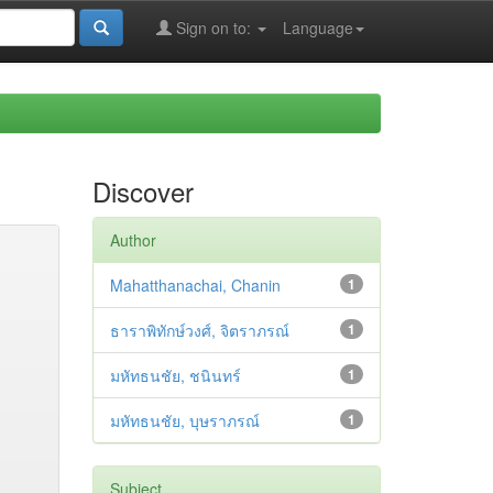
Sign on to:
Language
Discover
Author
Mahatthanachai, Chanin
1
ธาราพิทักษ์วงศ์, จิตราภรณ์
1
มหัทธนชัย, ชนินทร์
1
มหัทธนชัย, บุษราภรณ์
1
Subject