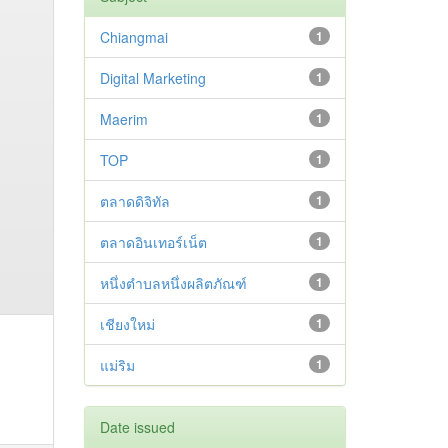
Chiangmai
1
Digital Marketing
1
Maerim
1
TOP
1
ตลาดดิจิทัล
1
ตลาดอินเทอร์เน็ต
1
หนึ่งตำบลหนึ่งผลิตภัณฑ์
1
เชียงใหม่
1
แม่ริม
1
Date issued