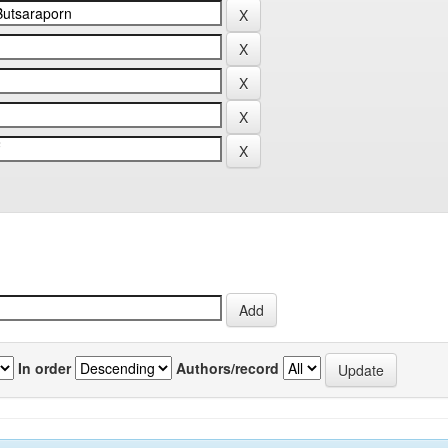
In order
Authors/record