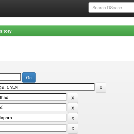
sitory