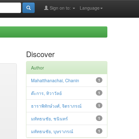
Sign on to:
Language
Discover
Author
Mahatthanachai, Chanin
1
ต๊ะการ, ทิวาวัลย์
1
ธาราพิทักษ์วงศ์, จิตราภรณ์
1
มหัทธนชัย, ชนินทร์
1
มหัทธนชัย, บุษราภรณ์
1