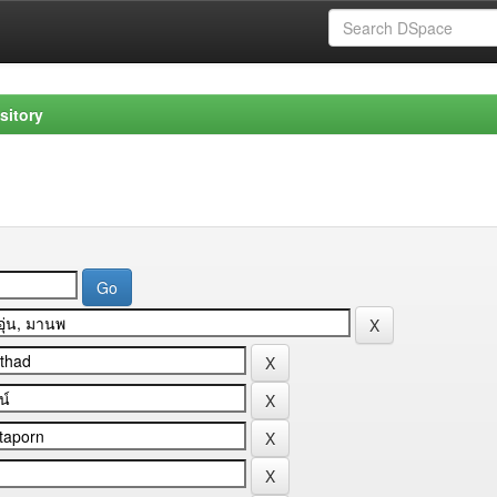
sitory