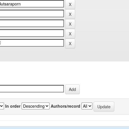
In order
Authors/record