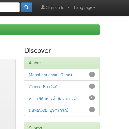
Sign on to:
Language
Discover
Author
Mahatthanachai, Chanin
1
ต๊ะการ, ทิวาวัลย์
1
ธาราพิทักษ์วงศ์, จิตราภรณ์
1
มหัทธนชัย, บุษราภรณ์
1
Subject