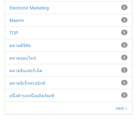
Electronic Marketing
1
Maerim
1
TOP
1
ตลาดดิจิทัล
1
ตลาดออนไลน์
1
ตลาดอินเทอร์เน็ต
1
ตลาดอิเล็กทรอนิกส์
1
หนึ่งตำบลหนึ่งผลิตภัณฑ์
1
next >