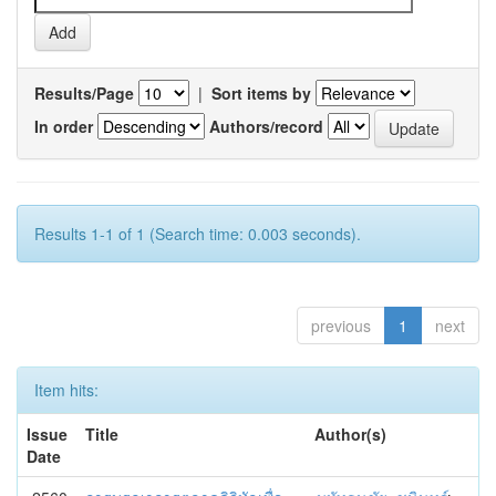
Results/Page
|
Sort items by
In order
Authors/record
Results 1-1 of 1 (Search time: 0.003 seconds).
previous
1
next
Item hits:
Issue
Title
Author(s)
Date