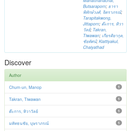
Mahatthanachai,
Butsaraporn
;
ธารา
พิทักษ์วงศ์, จิตราภรณ์
;
Tarapitakwong,
Jittaporn
;
ต๊ะการ, ทิวา
วัลย์
;
Takran,
Tiwawan
;
เกียรติยากุล,
ชัยทัศน์
;
Kiattiyakul,
Chaiyathad
Discover
Author
Chum-un, Manop
1
Takran, Tiwawan
1
ต๊ะการ, ทิวาวัลย์
1
มหัทธนชัย, บุษราภรณ์
1