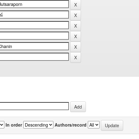
In order
Authors/record