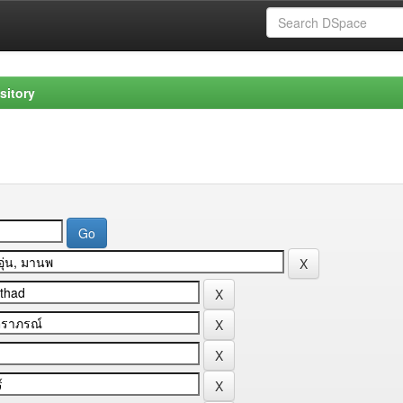
sitory