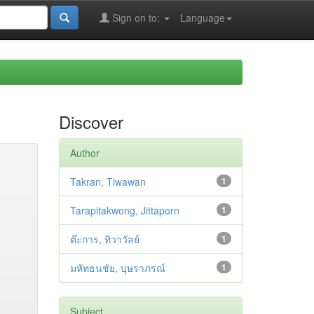
Sign on to:
Language
Discover
Author
Takran, Tiwawan
1
Tarapitakwong, Jittaporn
1
ต๊ะการ, ทิวาวัลย์
1
มหัทธนชัย, บุษราภรณ์
1
Subject