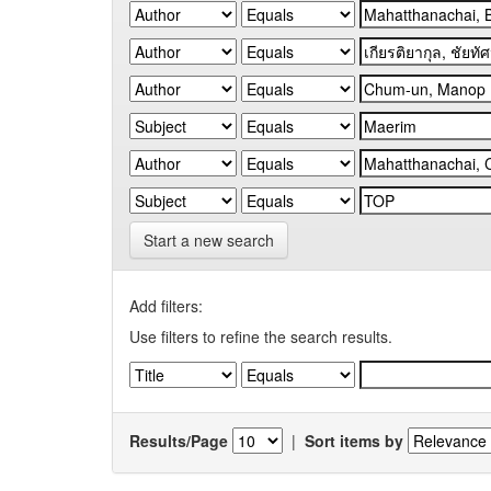
Start a new search
Add filters:
Use filters to refine the search results.
Results/Page
|
Sort items by