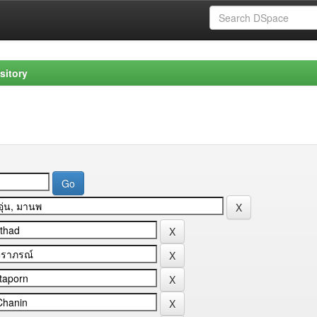
sitory