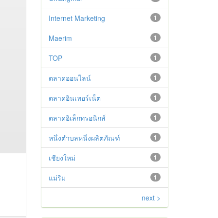
Internet Marketing
1
Maerim
1
TOP
1
ตลาดออนไลน์
1
ตลาดอินเทอร์เน็ต
1
ตลาดอิเล็กทรอนิกส์
1
หนึ่งตำบลหนึ่งผลิตภัณฑ์
1
เชียงใหม่
1
แม่ริม
1
next >