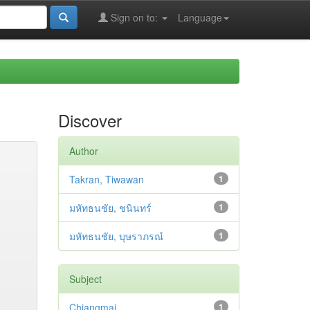
Sign on to:
Language
Discover
Author
Takran, Tiwawan
1
มหัทธนชัย, ชนินทร์
1
มหัทธนชัย, บุษราภรณ์
1
Subject
Chiangmai
1