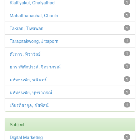
Kiattiyakul, Chaiyathad
1
Mahatthanachai, Chanin
1
Takran, Tiwawan
1
Tarapitakwong, Jittaporn
1
ต๊ะการ, ทิวาวัลย์
1
ธาราพิทักษ์วงศ์, จิตราภรณ์
1
มหัทธนชัย, ชนินทร์
1
มหัทธนชัย, บุษราภรณ์
1
เกียรติยากุล, ชัยทัศน์
1
Subject
Digital Marketing
1