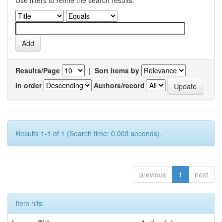
Use filters to refine the search results.
Results/Page
|
Sort items by
In order
Authors/record
Results 1-1 of 1 (Search time: 0.003 seconds).
previous
1
next
Item hits: