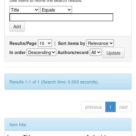
Use filters to refine the search results.
Results/Page
|
Sort items by
In order
Authors/record
Results 1-1 of 1 (Search time: 0.003 seconds).
previous
1
next
Item hits: