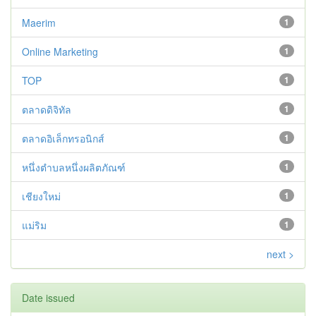
Maerim
1
Online Marketing
1
TOP
1
ตลาดดิจิทัล
1
ตลาดอิเล็กทรอนิกส์
1
หนึ่งตำบลหนึ่งผลิตภัณฑ์
1
เชียงใหม่
1
แม่ริม
1
next >
Date issued