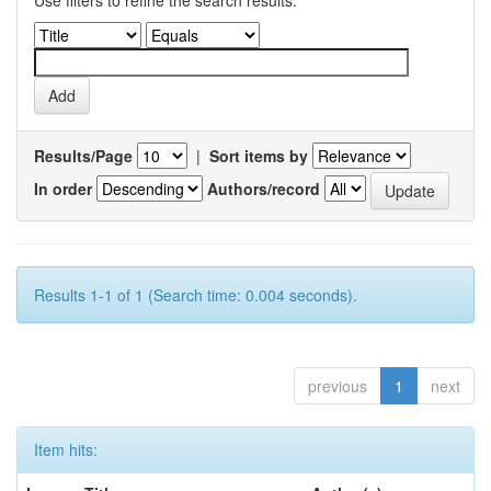
Use filters to refine the search results.
Results/Page
|
Sort items by
In order
Authors/record
Results 1-1 of 1 (Search time: 0.004 seconds).
previous
1
next
Item hits: