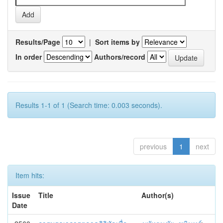
Results/Page
|
Sort items by
In order
Authors/record
Results 1-1 of 1 (Search time: 0.003 seconds).
previous
1
next
Item hits:
Issue
Title
Author(s)
Date