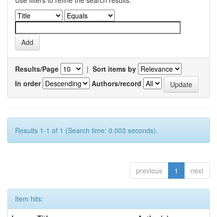
Use filters to refine the search results.
Results/Page
|
Sort items by
In order
Authors/record
Results 1-1 of 1 (Search time: 0.003 seconds).
previous
1
next
Item hits: