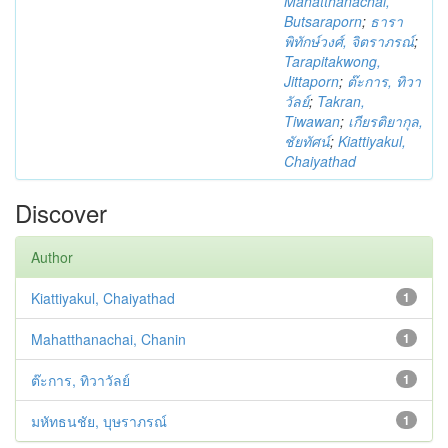
Mahatthanachai,
Butsaraporn
;
ธารา
พิทักษ์วงศ์, จิตราภรณ์
;
Tarapitakwong,
Jittaporn
;
ต๊ะการ, ทิวา
วัลย์
;
Takran,
Tiwawan
;
เกียรติยากุล,
ชัยทัศน์
;
Kiattiyakul,
Chaiyathad
Discover
Author
Kiattiyakul, Chaiyathad
1
Mahatthanachai, Chanin
1
ต๊ะการ, ทิวาวัลย์
1
มหัทธนชัย, บุษราภรณ์
1