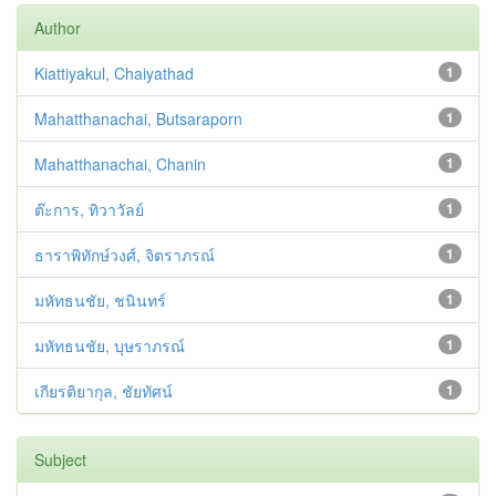
Author
Kiattiyakul, Chaiyathad
1
Mahatthanachai, Butsaraporn
1
Mahatthanachai, Chanin
1
ต๊ะการ, ทิวาวัลย์
1
ธาราพิทักษ์วงศ์, จิตราภรณ์
1
มหัทธนชัย, ชนินทร์
1
มหัทธนชัย, บุษราภรณ์
1
เกียรติยากุล, ชัยทัศน์
1
Subject