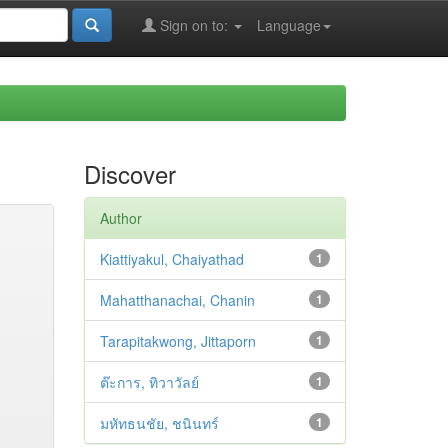
Sign on to:
Language
Discover
Author
Kiattiyakul, Chaiyathad
1
Mahatthanachai, Chanin
1
Tarapitakwong, Jittaporn
1
ต๊ะการ, ทิวาวัลย์
1
มหัทธนชัย, ชนินทร์
1