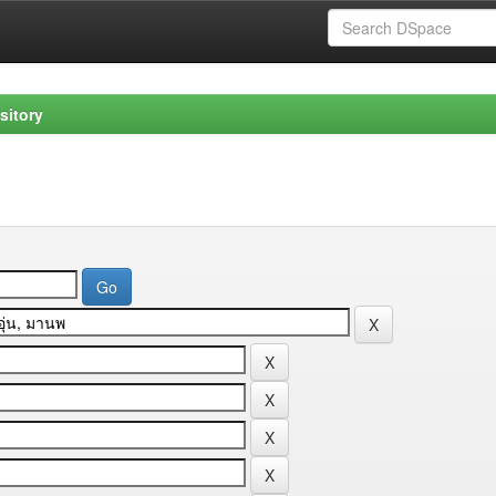
sitory