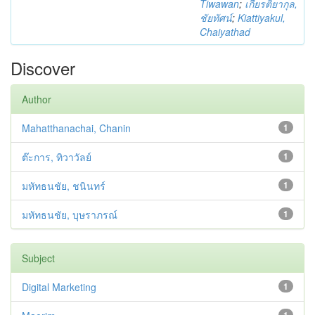
Tiwawan
;
เกียรติยากุล,
ชัยทัศน์
;
Kiattiyakul,
Chaiyathad
Discover
Author
Mahatthanachai, Chanin
1
ต๊ะการ, ทิวาวัลย์
1
มหัทธนชัย, ชนินทร์
1
มหัทธนชัย, บุษราภรณ์
1
Subject
Digital Marketing
1