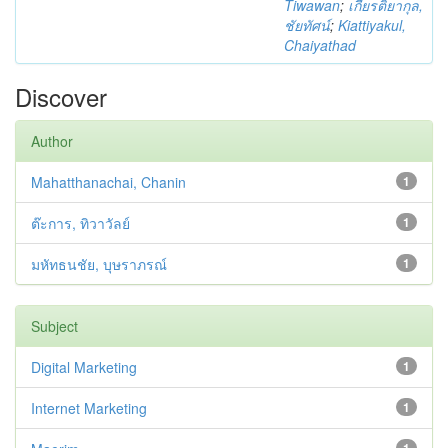
Tiwawan
;
เกียรติยากุล,
ชัยทัศน์
;
Kiattiyakul,
Chaiyathad
Discover
Author
Mahatthanachai, Chanin
1
ต๊ะการ, ทิวาวัลย์
1
มหัทธนชัย, บุษราภรณ์
1
Subject
Digital Marketing
1
Internet Marketing
1