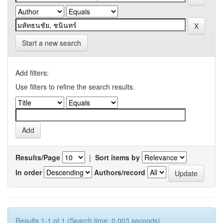
Start a new search
Add filters:
Use filters to refine the search results.
Results/Page
|
Sort items by
In order
Authors/record
Results 1-1 of 1 (Search time: 0.003 seconds).