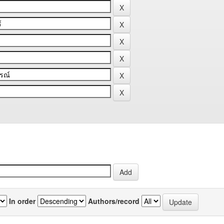
In order
Authors/record