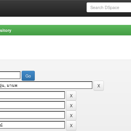
sitory