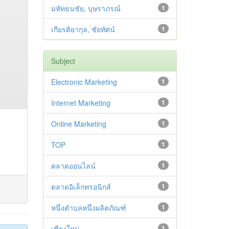
มหัทธนชัย, บุษราภรณ์
1
เกียรติยากุล, ชัยทัศน์
1
Subject
Electronic Marketing
1
Internet Marketing
1
Online Marketing
1
TOP
1
ตลาดออนไลน์
1
ตลาดอิเล็กทรอนิกส์
1
หนึ่งตำบลหนึ่งผลิตภัณฑ์
1
เชียงใหม่
1