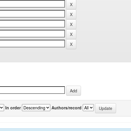
In order
Authors/record