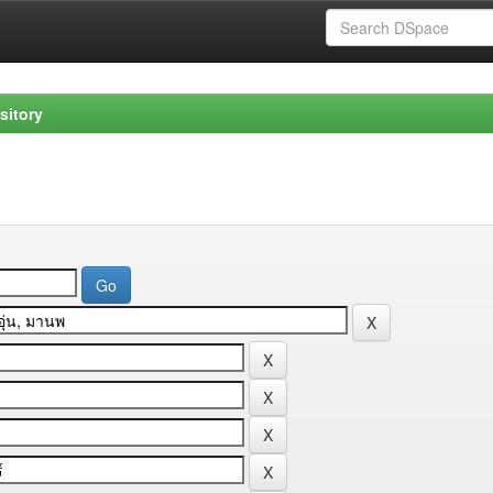
sitory