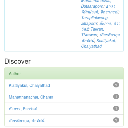
Mahatthanachai,
Butsaraporn
;
ธารา
พิทักษ์วงศ์, จิตราภรณ์
;
Tarapitakwong,
Jittaporn
;
ต๊ะการ, ทิวา
วัลย์
;
Takran,
Tiwawan
;
เกียรติยากุล,
ชัยทัศน์
;
Kiattiyakul,
Chaiyathad
Discover
Author
Kiattiyakul, Chaiyathad
1
Mahatthanachai, Chanin
1
ต๊ะการ, ทิวาวัลย์
1
เกียรติยากุล, ชัยทัศน์
1