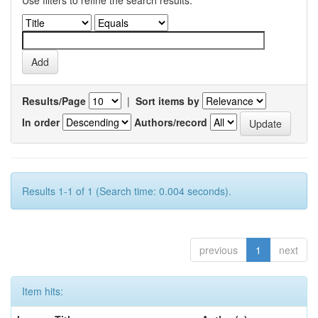
Use filters to refine the search results.
Results/Page
|
Sort items by
In order
Authors/record
Results 1-1 of 1 (Search time: 0.004 seconds).
previous
1
next
Item hits: