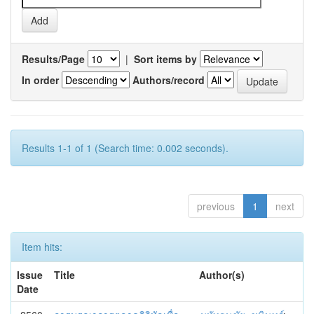
Results/Page
|
Sort items by
In order
Authors/record
Results 1-1 of 1 (Search time: 0.002 seconds).
previous
1
next
Item hits:
Issue
Title
Author(s)
Date