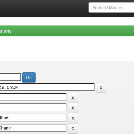
sitory