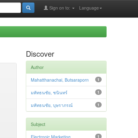
Sign on to:
Language
Discover
Author
Mahatthanachai, Butsaraporn
1
มหัทธนชัย, ชนินทร์
1
มหัทธนชัย, บุษราภรณ์
1
Subject
Electronic Marketing
1