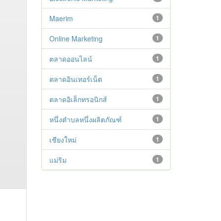
Maerim
1
Online Marketing
1
ตลาดออนไลน์
1
ตลาดอินเทอร์เน็ต
1
ตลาดอิเล็กทรอนิกส์
1
หนึ่งตำบลหนึ่งผลิตภัณฑ์
1
เชียงใหม่
1
แม่ริม
1