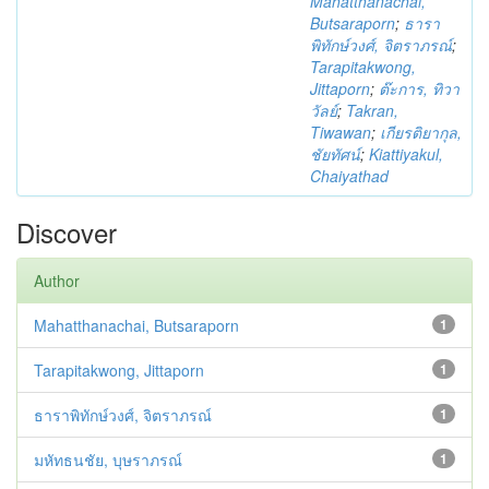
Mahatthanachai,
Butsaraporn
;
ธารา
พิทักษ์วงศ์, จิตราภรณ์
;
Tarapitakwong,
Jittaporn
;
ต๊ะการ, ทิวา
วัลย์
;
Takran,
Tiwawan
;
เกียรติยากุล,
ชัยทัศน์
;
Kiattiyakul,
Chaiyathad
Discover
Author
Mahatthanachai, Butsaraporn
1
Tarapitakwong, Jittaporn
1
ธาราพิทักษ์วงศ์, จิตราภรณ์
1
มหัทธนชัย, บุษราภรณ์
1