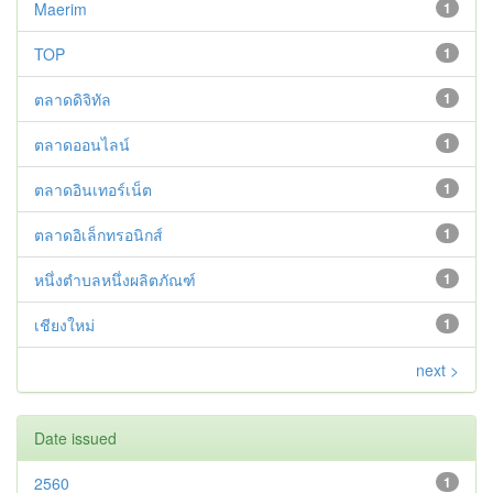
Maerim
1
TOP
1
ตลาดดิจิทัล
1
ตลาดออนไลน์
1
ตลาดอินเทอร์เน็ต
1
ตลาดอิเล็กทรอนิกส์
1
หนึ่งตำบลหนึ่งผลิตภัณฑ์
1
เชียงใหม่
1
next >
Date issued
2560
1