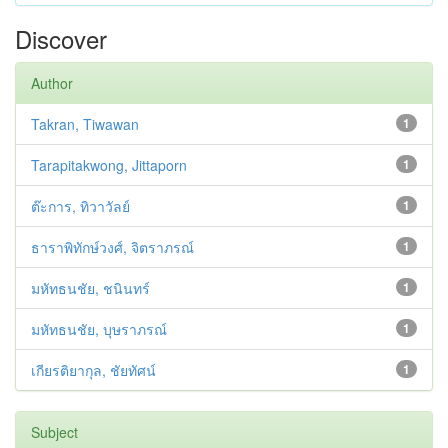
Discover
Author
Takran, Tiwawan
1
Tarapitakwong, Jittaporn
1
ต๊ะการ, ทิวาวัลย์
1
ธาราพิทักษ์วงศ์, จิตราภรณ์
1
มหัทธนชัย, ชนินทร์
1
มหัทธนชัย, บุษราภรณ์
1
เกียรติยากุล, ชัยทัศน์
1
Subject