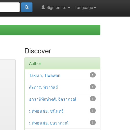
Sign on to:
Language
Discover
Author
Takran, Tiwawan
1
ต๊ะการ, ทิวาวัลย์
1
ธาราพิทักษ์วงศ์, จิตราภรณ์
1
มหัทธนชัย, ชนินทร์
1
มหัทธนชัย, บุษราภรณ์
1