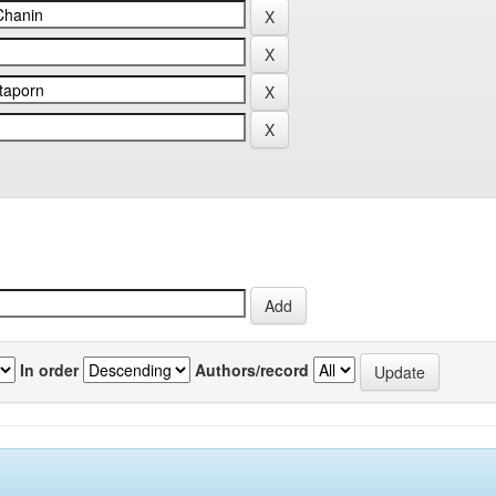
In order
Authors/record