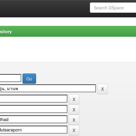
sitory