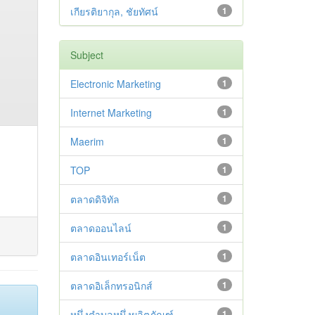
เกียรติยากุล, ชัยทัศน์
1
Subject
Electronic Marketing
1
Internet Marketing
1
Maerim
1
TOP
1
ตลาดดิจิทัล
1
ตลาดออนไลน์
1
ตลาดอินเทอร์เน็ต
1
ตลาดอิเล็กทรอนิกส์
1
หนึ่งตำบลหนึ่งผลิตภัณฑ์
1