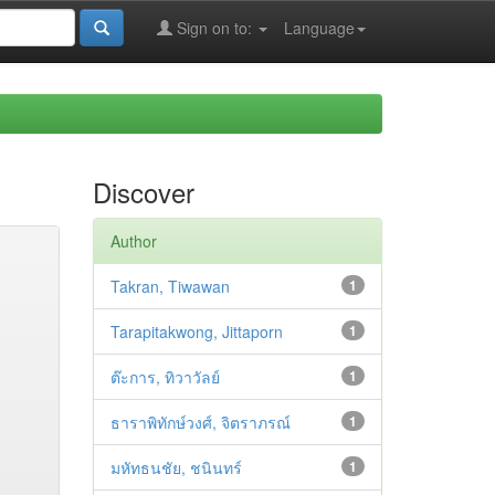
Sign on to:
Language
Discover
Author
Takran, Tiwawan
1
Tarapitakwong, Jittaporn
1
ต๊ะการ, ทิวาวัลย์
1
ธาราพิทักษ์วงศ์, จิตราภรณ์
1
มหัทธนชัย, ชนินทร์
1