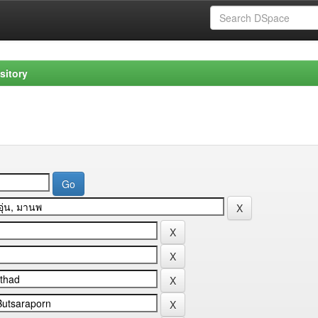
sitory