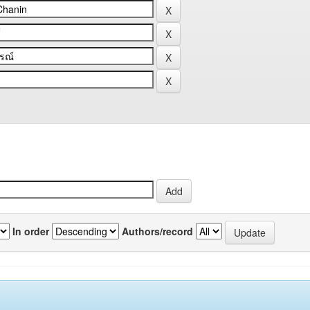
In order
Authors/record