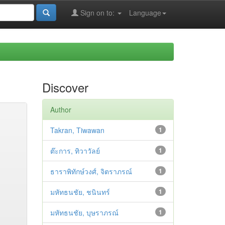
Sign on to:
Language
Discover
Author
Takran, Tiwawan
1
ต๊ะการ, ทิวาวัลย์
1
ธาราพิทักษ์วงศ์, จิตราภรณ์
1
มหัทธนชัย, ชนินทร์
1
มหัทธนชัย, บุษราภรณ์
1