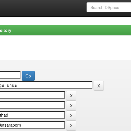
sitory