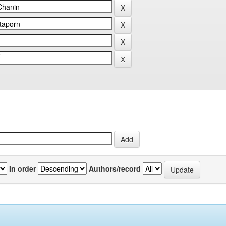
In order
Authors/record