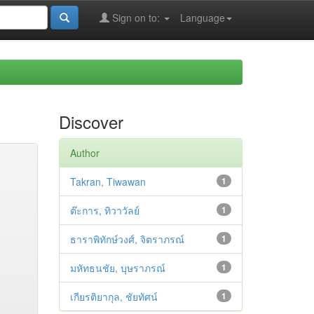
Sign on to:
Language
Discover
Author
Takran, Tiwawan
1
ต๊ะการ, ทิวาวัลย์
1
ธาราพิทักษ์วงศ์, จิตราภรณ์
1
มหัทธนชัย, บุษราภรณ์
1
เกียรติยากุล, ชัยทัศน์
1