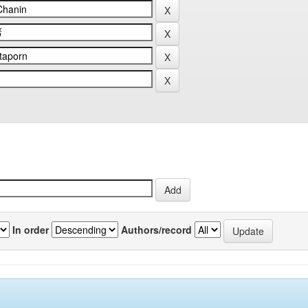
In order
Authors/record