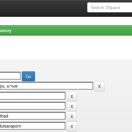
sitory