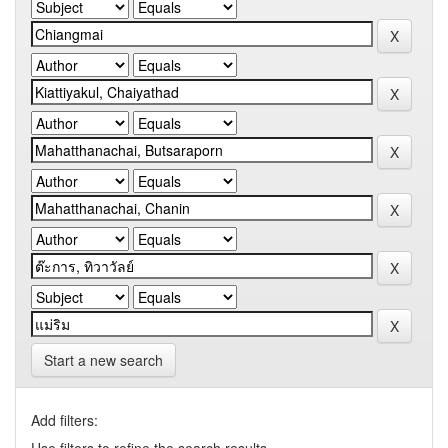
Start a new search
Add filters: