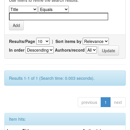
Use filters to refine the search results.
Results/Page
|
Sort items by
In order
Authors/record
Results 1-1 of 1 (Search time: 0.003 seconds).
previous
1
next
Item hits: