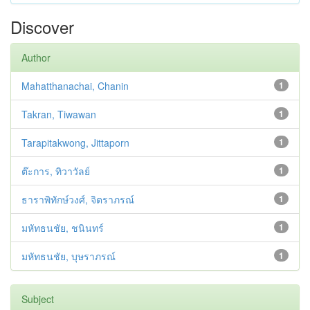
Discover
Author
Mahatthanachai, Chanin
1
Takran, Tiwawan
1
Tarapitakwong, Jittaporn
1
ต๊ะการ, ทิวาวัลย์
1
ธาราพิทักษ์วงศ์, จิตราภรณ์
1
มหัทธนชัย, ชนินทร์
1
มหัทธนชัย, บุษราภรณ์
1
Subject