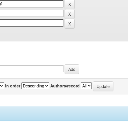
In order
Authors/record