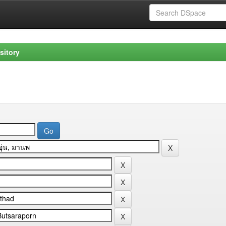
sitory