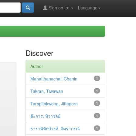
Sign on to:
Language
Discover
Author
Mahatthanachai, Chanin
1
Takran, Tiwawan
1
Tarapitakwong, Jittaporn
1
ต๊ะการ, ทิวาวัลย์
1
ธาราพิทักษ์วงศ์, จิตราภรณ์
1