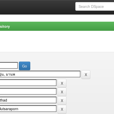
sitory