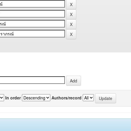
In order
Authors/record