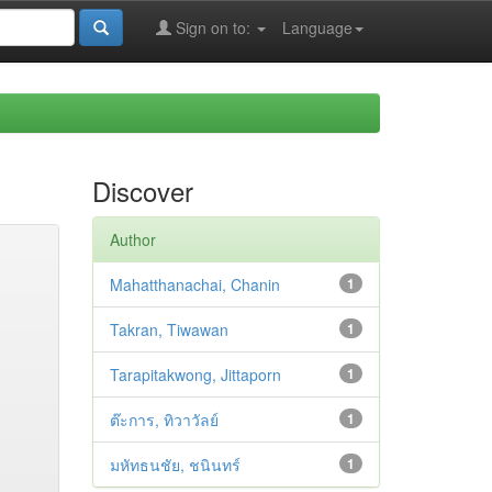
Sign on to:
Language
Discover
Author
Mahatthanachai, Chanin
1
Takran, Tiwawan
1
Tarapitakwong, Jittaporn
1
ต๊ะการ, ทิวาวัลย์
1
มหัทธนชัย, ชนินทร์
1