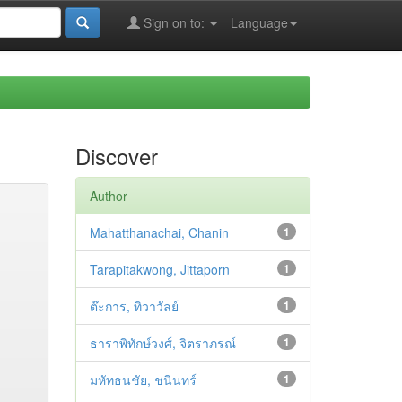
Sign on to:
Language
Discover
Author
Mahatthanachai, Chanin
1
Tarapitakwong, Jittaporn
1
ต๊ะการ, ทิวาวัลย์
1
ธาราพิทักษ์วงศ์, จิตราภรณ์
1
มหัทธนชัย, ชนินทร์
1