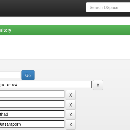
sitory