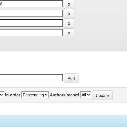
In order
Authors/record