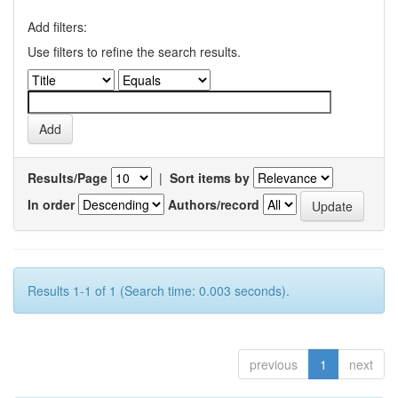
Add filters:
Use filters to refine the search results.
Results/Page
|
Sort items by
In order
Authors/record
Results 1-1 of 1 (Search time: 0.003 seconds).
previous
1
next