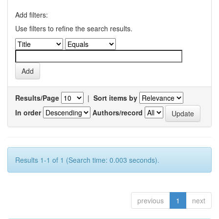
Add filters:
Use filters to refine the search results.
Results/Page
|
Sort items by
In order
Authors/record
Results 1-1 of 1 (Search time: 0.003 seconds).
previous
1
next