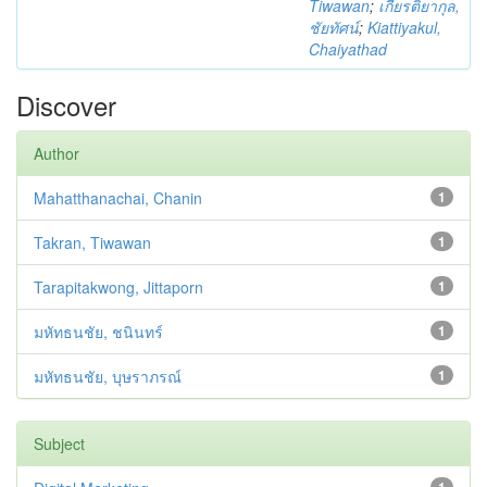
Tiwawan
;
เกียรติยากุล,
ชัยทัศน์
;
Kiattiyakul,
Chaiyathad
Discover
Author
Mahatthanachai, Chanin
1
Takran, Tiwawan
1
Tarapitakwong, Jittaporn
1
มหัทธนชัย, ชนินทร์
1
มหัทธนชัย, บุษราภรณ์
1
Subject