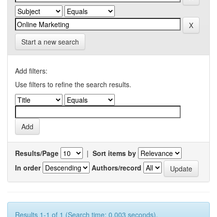
Start a new search
Add filters:
Use filters to refine the search results.
Results/Page
|
Sort items by
In order
Authors/record
Results 1-1 of 1 (Search time: 0.003 seconds).