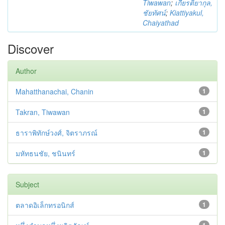
Tiwawan
;
เกียรติยากุล,
ชัยทัศน์
;
Kiattiyakul,
Chaiyathad
Discover
Author
Mahatthanachai, Chanin
1
Takran, Tiwawan
1
ธาราพิทักษ์วงศ์, จิตราภรณ์
1
มหัทธนชัย, ชนินทร์
1
Subject
ตลาดอิเล็กทรอนิกส์
1