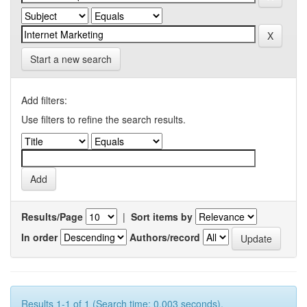
Start a new search
Add filters:
Use filters to refine the search results.
Results/Page
|
Sort items by
In order
Authors/record
Results 1-1 of 1 (Search time: 0.003 seconds).