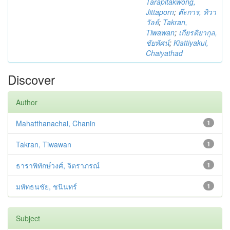
Tarapitakwong,
Jittaporn
;
ต๊ะการ, ทิวา
วัลย์
;
Takran,
Tiwawan
;
เกียรติยากุล,
ชัยทัศน์
;
Kiattiyakul,
Chaiyathad
Discover
Author
Mahatthanachai, Chanin
1
Takran, Tiwawan
1
ธาราพิทักษ์วงศ์, จิตราภรณ์
1
มหัทธนชัย, ชนินทร์
1
Subject