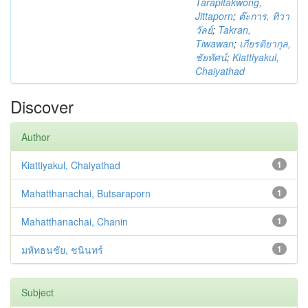
Tarapitakwong,
Jittaporn
;
ต๊ะการ, ทิวา
วัลย์
;
Takran,
Tiwawan
;
เกียรติยากุล,
ชัยทัศน์
;
Kiattiyakul,
Chaiyathad
Discover
Author
Kiattiyakul, Chaiyathad
1
Mahatthanachai, Butsaraporn
1
Mahatthanachai, Chanin
1
มหัทธนชัย, ชนินทร์
1
Subject