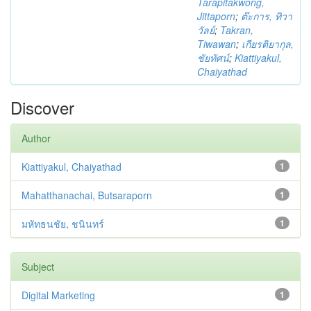
Tarapitakwong,
Jittaporn
;
ต๊ะการ, ทิวา
วัลย์
;
Takran,
Tiwawan
;
เกียรติยากุล,
ชัยทัศน์
;
Kiattiyakul,
Chaiyathad
Discover
Author
Kiattiyakul, Chaiyathad
1
Mahatthanachai, Butsaraporn
1
มหัทธนชัย, ชนินทร์
1
Subject
Digital Marketing
1